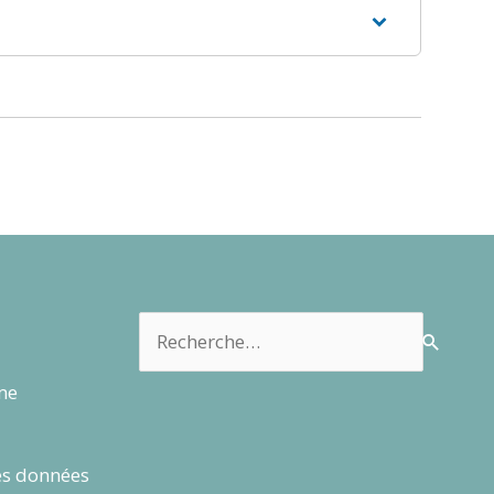
Rechercher :
rme
es données