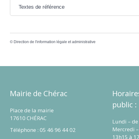
Textes de référence
©
Direction de l'information légale et administrative
Mairie de Chérac
Horaire
public :
Place de la mairie
17610 CHÉRAC
Lundi – de
Mercredi –
Téléphone : 05 46 96 44 02
13h15 à 1