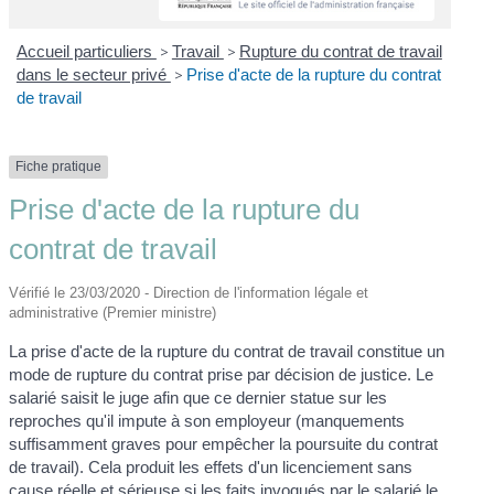
Accueil particuliers
>
Travail
>
Rupture du contrat de travail
dans le secteur privé
>
Prise d'acte de la rupture du contrat
de travail
Fiche pratique
Prise d'acte de la rupture du
contrat de travail
Vérifié le 23/03/2020 - Direction de l'information légale et
administrative (Premier ministre)
La prise d'acte de la rupture du contrat de travail constitue un
mode de rupture du contrat prise par décision de justice. Le
salarié saisit le juge afin que ce dernier statue sur les
reproches qu'il impute à son employeur (manquements
suffisamment graves pour empêcher la poursuite du contrat
de travail). Cela produit les effets d'un licenciement sans
cause réelle et sérieuse si les faits invoqués par le salarié le