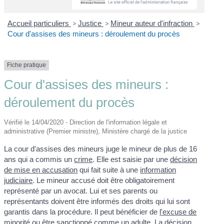
Accueil particuliers
>
Justice
>
Mineur auteur d'infraction
>
Cour d'assises des mineurs : déroulement du procès
Fiche pratique
Cour d'assises des mineurs :
déroulement du procès
Vérifié le 14/04/2020 - Direction de l'information légale et
administrative (Premier ministre), Ministère chargé de la justice
La cour d'assises des mineurs juge le mineur de plus de 16
ans qui a commis un
crime
. Elle est saisie par une
décision
de mise en accusation
qui fait suite à une
information
judiciaire
. Le mineur accusé doit être obligatoirement
représenté par un avocat. Lui et ses parents ou
représentants doivent être informés des droits qui lui sont
garantis dans la procédure. Il peut bénéficier de
l'excuse de
minorité
ou être sanctionné comme un adulte. La décision